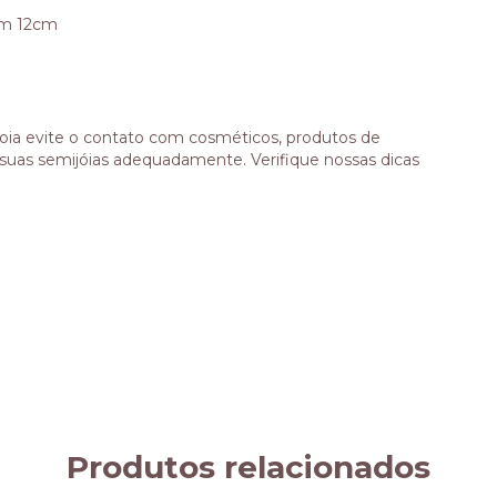
om 12cm
joia evite o contato com cosméticos, produtos de
suas semijóias adequadamente. Verifique nossas dicas
Produtos relacionados