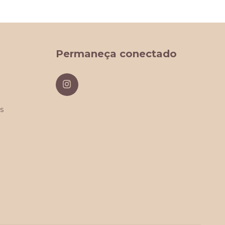
Permaneça conectado
s