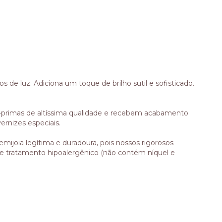
e luz. Adiciona um toque de brilho sutil e sofisticado.
-primas de altíssima qualidade e recebem acabamento
ernizes especiais.
emijoia legítima e duradoura, pois nossos rigorosos
 e tratamento hipoalergênico (não contém níquel e