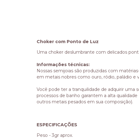
Choker com Ponto de Luz
Uma choker deslumbrante com delicados pontos d
Informações técnicas:
Nossas semijoias são produzidas com matérias
em metais nobres como ouro, ródio, paládio e v
Você pode ter a tranquilidade de adquirir uma s
processos de banho garantem a alta qualidade
outros metais pesados em sua composição).
ESPECIFICAÇÕES
Peso - 3gr aprox.