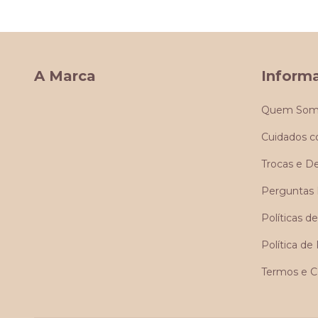
A Marca
Inform
Quem Som
Cuidados c
Trocas e D
Perguntas 
Políticas 
Política de
Termos e C