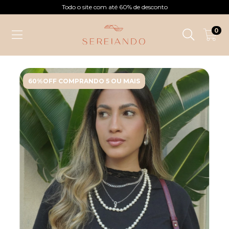
Todo o site com até 60% de desconto
0
60%OFF COMPRANDO 5 OU MAIS