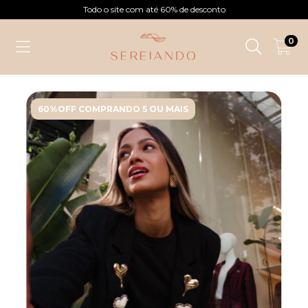
Todo o site com até 60% de desconto
0
60%OFF COMPRANDO 5 OU MAIS