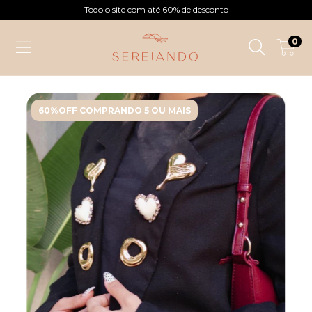
Todo o site com até 60% de desconto
0
60%OFF COMPRANDO 5 OU MAIS