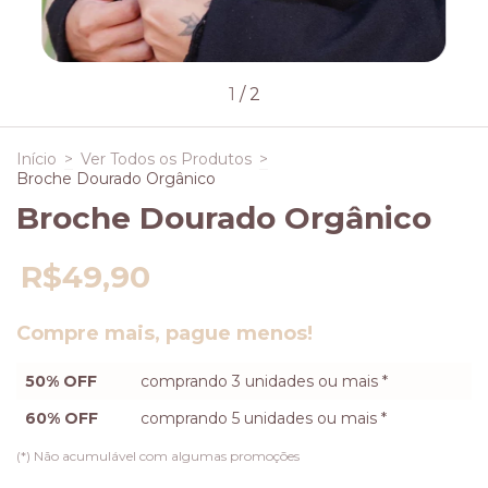
1
/
2
Início
>
Ver Todos os Produtos
>
Broche Dourado Orgânico
Broche Dourado Orgânico
R$49,90
Compre mais, pague menos!
50% OFF
comprando 3 unidades ou mais *
60% OFF
comprando 5 unidades ou mais *
(*) Não acumulável com algumas promoções