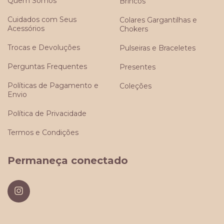
Quem Somos
Brincos
Cuidados com Seus
Colares Gargantilhas e
Acessórios
Chokers
Trocas e Devoluções
Pulseiras e Braceletes
Perguntas Frequentes
Presentes
Políticas de Pagamento e
Coleções
Envio
Política de Privacidade
Termos e Condições
Permaneça conectado